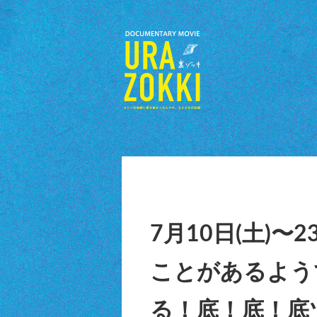
7月10日(土)
ことがあるよう
る！底！底！底