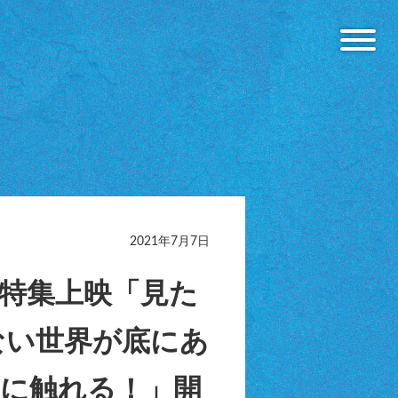
2021年7月7日
キ』特集上映「見た
ない世界が底にあ
に触れる！」開