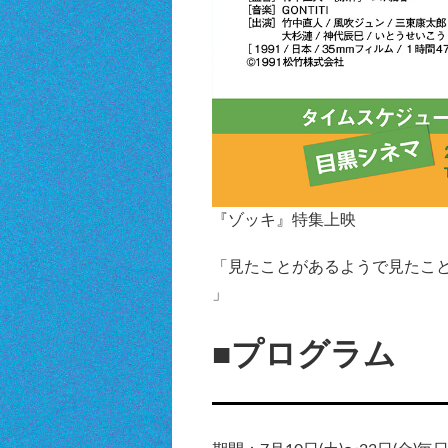
『ゾッキ』特集上映
「見たことがあるようで見たこ
」
■プログラム